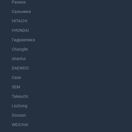
Разное
Сальники
HITACHI
HYUNDAI
Гидравлика
Changlin
shantui
DAEWOO
Case
SEM
Takeuchi
LiuGong
Doosan
WEICHAI