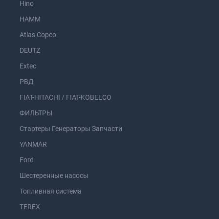
Hino
HAMM
Atlas Copco
DEUTZ
Extec
РВД
FIAT-HITACHI / FIAT-KOBELCO
ФИЛЬТРЫ
Стартеры Генераторы Запчасти
YANMAR
Ford
Шестеренные насосы
Топливная система
TEREX