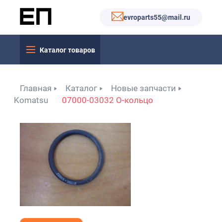
evroparts55@mail.ru
Каталог товаров
Главная
Каталог
Новые запчасти
Komatsu
07000-03032 О-кольцо