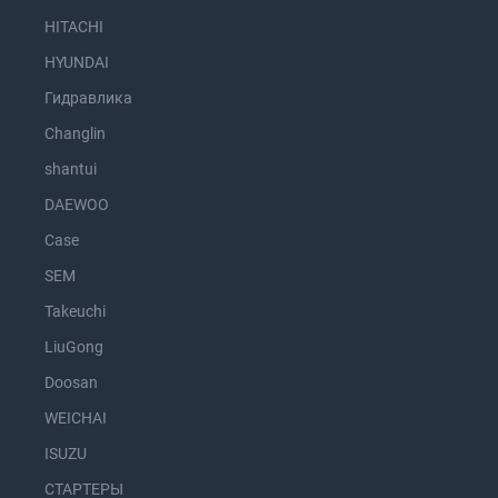
HITACHI
HYUNDAI
Гидравлика
Changlin
shantui
DAEWOO
Case
SEM
Takeuchi
LiuGong
Doosan
WEICHAI
ISUZU
СТАРТЕРЫ