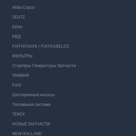
Atlas Copco
DEUTZ
Extec
РВД
FIAT-HITACHI / FIAT-KOBELCO
ФИЛЬТРЫ
Стартеры Генераторы Запчасти
YANMAR
Ford
Шестеренные насосы
Топливная система
TEREX
НОВЫЕ ЗАПЧАСТИ
NEW HOLLAND