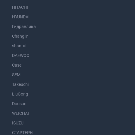
HITACHI
HYUNDAI
Гидравлика
Changlin
shantui
DAEWOO
Case
SEM
Takeuchi
LiuGong
Doosan
WEICHAI
ISUZU
СТАРТЕРЫ