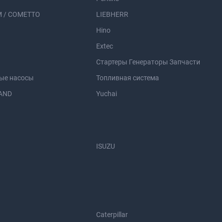
 / COMETTO
LIEBHERR
Hino
Extec
Стартеры Генераторы Запчасти
ые насосы
Топливная система
AND
Yuchai
ISUZU
Caterpillar