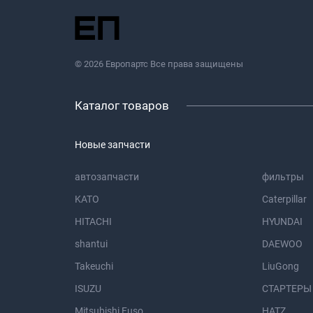
© 2026 Европартс Все права защищены
Каталог товаров
Новые запчасти
автозапчасти
фильтры
KATO
Caterpillar
HITACHI
HYUNDAI
shantui
DAEWOO
Takeuchi
LiuGong
ISUZU
СТАРТЕРЫ
Mitsubishi Fuso
HATZ