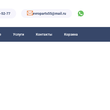
6-52-77
evroparts55@mail.ru
е
Услуги
Контакты
Корзина