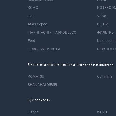
XCMG
NOTEBOOM
GSR
Volvo
Atlas Copco
DEUTZ
FIAT-HITACHI / FIAT-KOBELCO
ФИЛЬТРЫ
Ford
Шестеренн
НОВЫЕ ЗАПЧАСТИ
NEW HOLL
Двигатели для спецтехники под заказ и в наличии
KOMATSU
Cummins
SHANGHAI DIESEL
Б/У запчасти
Hitachi
ISUZU