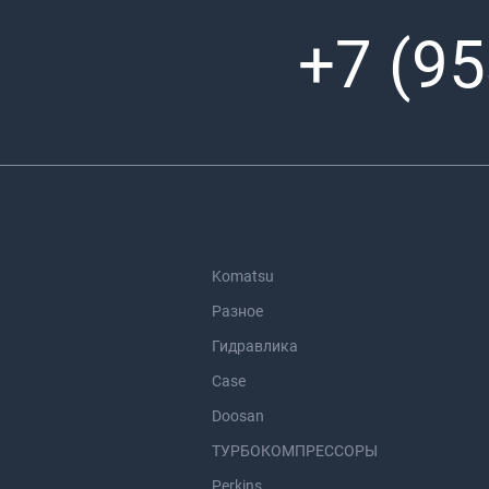
+7 (95
Komatsu
Разное
Гидравлика
Case
Doosan
ТУРБОКОМПРЕССОРЫ
Perkins