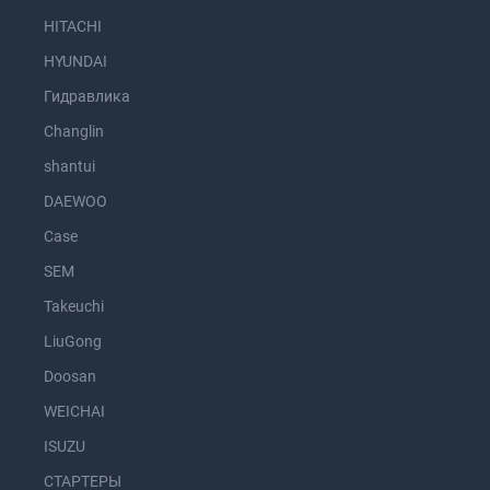
HITACHI
HYUNDAI
Гидравлика
Changlin
shantui
DAEWOO
Case
SEM
Takeuchi
LiuGong
Doosan
WEICHAI
ISUZU
СТАРТЕРЫ