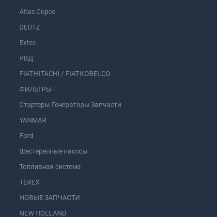
Atlas Copco
DEUTZ
Extec
РВД
FIAT-HITACHI / FIAT-KOBELCO
ФИЛЬТРЫ
Стартеры Генераторы Запчасти
YANMAR
Ford
Шестеренные насосы
Топливная система
TEREX
НОВЫЕ ЗАПЧАСТИ
NEW HOLLAND