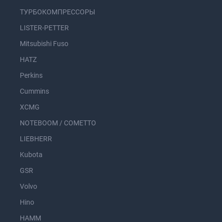
ТУРБОКОМПРЕССОРЫ
LISTER-PETTER
Mitsubishi Fuso
HATZ
Perkins
Cummins
XCMG
NOTEBOOM / COMETTO
LIEBHERR
Kubota
GSR
Volvo
Hino
HAMM