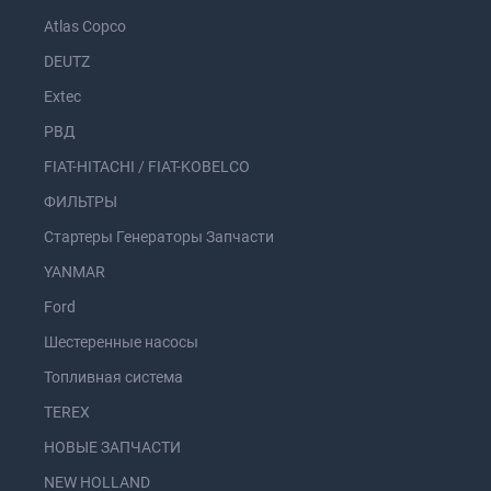
Atlas Copco
DEUTZ
Extec
РВД
FIAT-HITACHI / FIAT-KOBELCO
ФИЛЬТРЫ
Стартеры Генераторы Запчасти
YANMAR
Ford
Шестеренные насосы
Топливная система
TEREX
НОВЫЕ ЗАПЧАСТИ
NEW HOLLAND