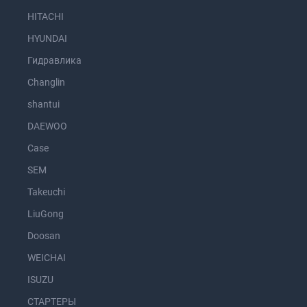
HITACHI
HYUNDAI
Гидравлика
Changlin
shantui
DAEWOO
Case
SEM
Takeuchi
LiuGong
Doosan
WEICHAI
ISUZU
СТАРТЕРЫ