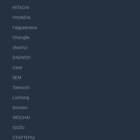
HITACHI
HYUNDAI
Гидравлика
Changlin
shantui
DAEWOO
Case
SEM
Takeuchi
LiuGong
Doosan
WEICHAI
ISUZU
СТАРТЕРЫ