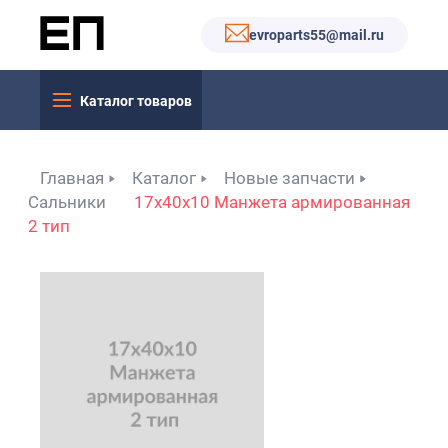
evroparts55@mail.ru
Каталог товаров
Главная
Каталог
Новые запчасти
Сальники
17x40x10 Манжета армированная
2 тип