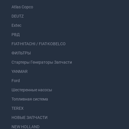
Atlas Copco
DEUTZ
Extec
РВД
FIAT-HITACHI / FIAT-KOBELCO
ФИЛЬТРЫ
Стартеры Генераторы Запчасти
YANMAR
Ford
Шестеренные насосы
Топливная система
TEREX
НОВЫЕ ЗАПЧАСТИ
NEW HOLLAND