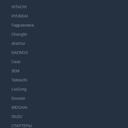
HITACHI
HYUNDAI
Гидравлика
Changlin
shantui
DAEWOO
Case
SEM
Takeuchi
LiuGong
Doosan
WEICHAI
ISUZU
СТАРТЕРЫ