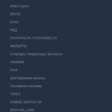
Atlas Copco
DEUTZ
Extec
РВД
FIAT-HITACHI / FIAT-KOBELCO
ФИЛЬТРЫ
Стартеры Генераторы Запчасти
YANMAR
Ford
Шестеренные насосы
Топливная система
TEREX
НОВЫЕ ЗАПЧАСТИ
NEW HOLLAND