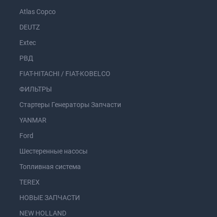
Atlas Copco
DEUTZ
Extec
РВД
FIAT-HITACHI / FIAT-KOBELCO
ФИЛЬТРЫ
Стартеры Генераторы Запчасти
YANMAR
Ford
Шестеренные насосы
Топливная система
TEREX
НОВЫЕ ЗАПЧАСТИ
NEW HOLLAND