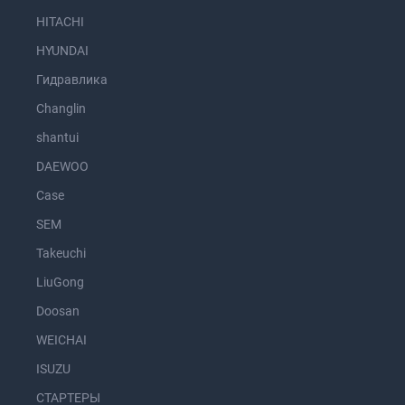
HITACHI
HYUNDAI
Гидравлика
Changlin
shantui
DAEWOO
Case
SEM
Takeuchi
LiuGong
Doosan
WEICHAI
ISUZU
СТАРТЕРЫ