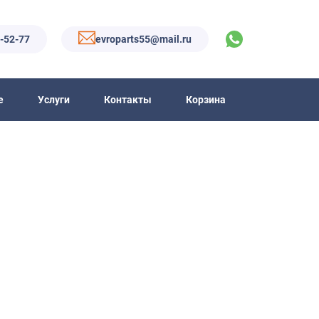
6-52-77
evroparts55@mail.ru
е
Услуги
Контакты
Корзина