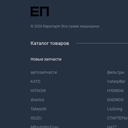
© 2026 Европартс Все права защищены
Каталог товаров
Новые запчасти
автозапчасти
фильтры
KATO
Caterpillar
HITACHI
HYUNDAI
shantui
DAEWOO
Takeuchi
LiuGong
ISUZU
СТАРТЕРЫ
Mitsubishi Fuso
HATZ