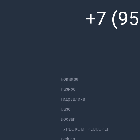
+7 (95
Komatsu
Разное
Гидравлика
Case
Doosan
ТУРБОКОМПРЕССОРЫ
Perkins