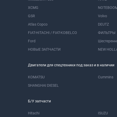
XCMG
NOTEBOOM
GSR
Volvo
Atlas Copco
DEUTZ
FIAT-HITACHI / FIAT-KOBELCO
ФИЛЬТРЫ
Ford
Шестеренн
НОВЫЕ ЗАПЧАСТИ
NEW HOLL
Двигатели для спецтехники под заказ и в наличии
KOMATSU
Cummins
SHANGHAI DIESEL
Б/У запчасти
Hitachi
ISUZU