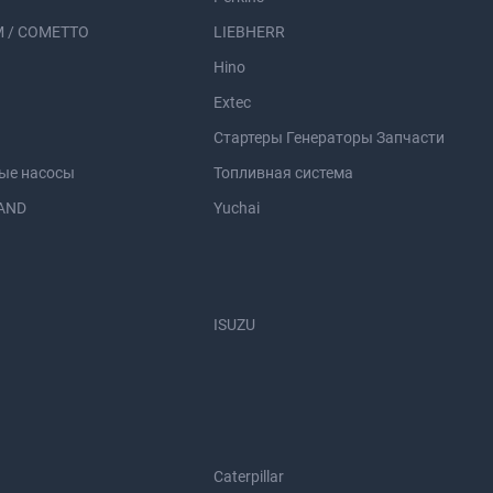
 / COMETTO
LIEBHERR
Hino
Extec
Стартеры Генераторы Запчасти
ые насосы
Топливная система
AND
Yuchai
ISUZU
Caterpillar