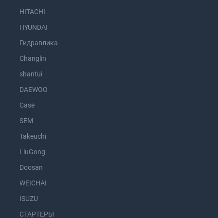
HITACHI
HYUNDAI
Гидравлика
Changlin
shantui
DAEWOO
Case
SEM
Takeuchi
LiuGong
Doosan
WEICHAI
ISUZU
СТАРТЕРЫ