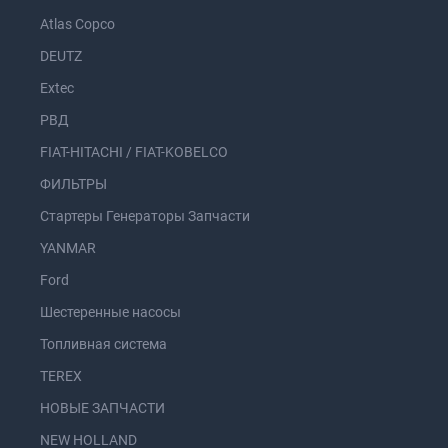
Atlas Copco
DEUTZ
Extec
РВД
FIAT-HITACHI / FIAT-KOBELCO
ФИЛЬТРЫ
Стартеры Генераторы Запчасти
YANMAR
Ford
Шестеренные насосы
Топливная система
TEREX
НОВЫЕ ЗАПЧАСТИ
NEW HOLLAND