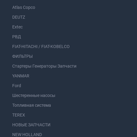
Atlas Copco
DEUTZ
Extec
РВД
FIAT-HITACHI / FIAT-KOBELCO
ФИЛЬТРЫ
Стартеры Генераторы Запчасти
YANMAR
Ford
Шестеренные насосы
Топливная система
TEREX
НОВЫЕ ЗАПЧАСТИ
NEW HOLLAND