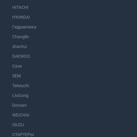
HITACHI
HYUNDAI
Гидравлика
Changlin
shantui
DAEWOO
Case
SEM
Takeuchi
LiuGong
Doosan
WEICHAI
ISUZU
СТАРТЕРЫ