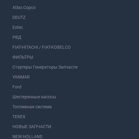
Atlas Copco
DEUTZ
Extec
РВД
FIAT-HITACHI / FIAT-KOBELCO
ФИЛЬТРЫ
Стартеры Генераторы Запчасти
YANMAR
Ford
Шестеренные насосы
Топливная система
TEREX
НОВЫЕ ЗАПЧАСТИ
NEW HOLLAND