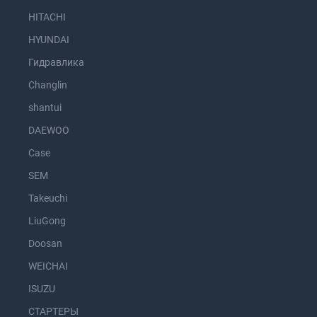
HITACHI
HYUNDAI
Гидравлика
Changlin
shantui
DAEWOO
Case
SEM
Takeuchi
LiuGong
Doosan
WEICHAI
ISUZU
СТАРТЕРЫ