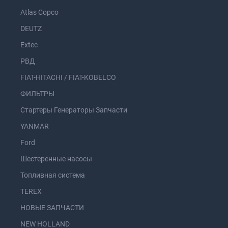
Atlas Copco
DEUTZ
Extec
РВД
FIAT-HITACHI / FIAT-KOBELCO
ФИЛЬТРЫ
Стартеры Генераторы Запчасти
YANMAR
Ford
Шестеренные насосы
Топливная система
TEREX
НОВЫЕ ЗАПЧАСТИ
NEW HOLLAND