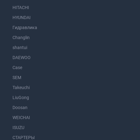
HITACHI
HYUNDAI
Гидравлика
Changlin
shantui
DAEWOO
Case
SEM
Takeuchi
LiuGong
Doosan
WEICHAI
ISUZU
СТАРТЕРЫ