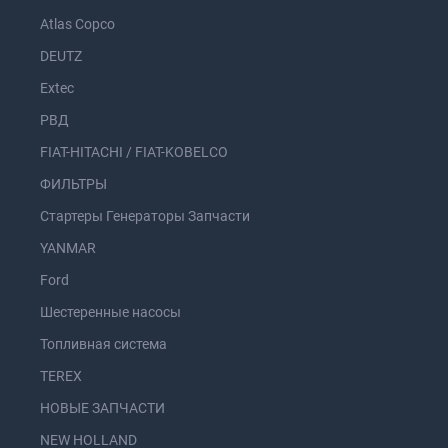
Atlas Copco
DEUTZ
Extec
РВД
FIAT-HITACHI / FIAT-KOBELCO
ФИЛЬТРЫ
Стартеры Генераторы Запчасти
YANMAR
Ford
Шестеренные насосы
Топливная система
TEREX
НОВЫЕ ЗАПЧАСТИ
NEW HOLLAND