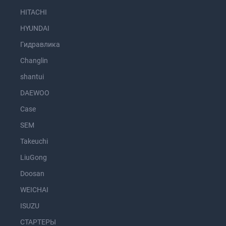
HITACHI
HYUNDAI
Гидравлика
Changlin
shantui
DAEWOO
Case
SEM
Takeuchi
LiuGong
Doosan
WEICHAI
ISUZU
СТАРТЕРЫ