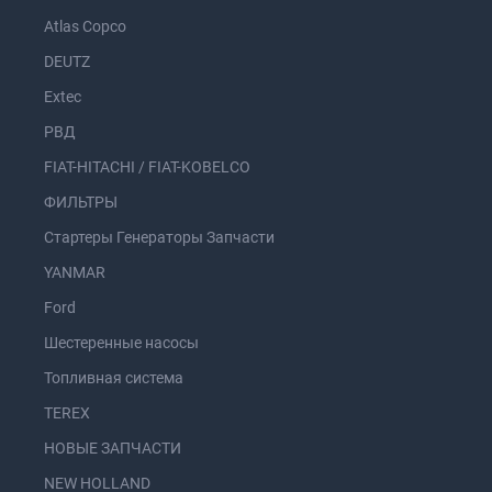
Atlas Copco
DEUTZ
Extec
РВД
FIAT-HITACHI / FIAT-KOBELCO
ФИЛЬТРЫ
Стартеры Генераторы Запчасти
YANMAR
Ford
Шестеренные насосы
Топливная система
TEREX
НОВЫЕ ЗАПЧАСТИ
NEW HOLLAND