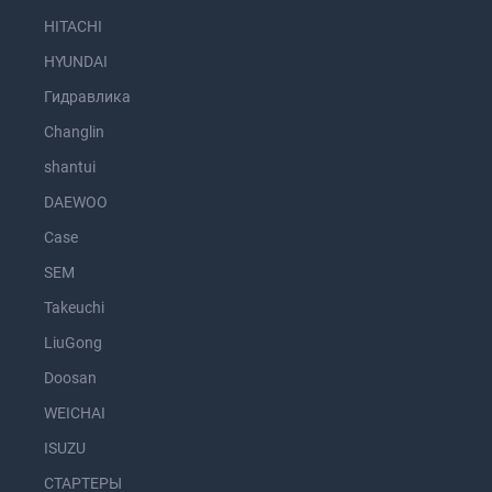
HITACHI
HYUNDAI
Гидравлика
Changlin
shantui
DAEWOO
Case
SEM
Takeuchi
LiuGong
Doosan
WEICHAI
ISUZU
СТАРТЕРЫ