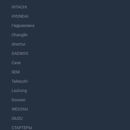
HITACHI
HYUNDAI
Гидравлика
Changlin
shantui
DAEWOO
Case
SEM
Takeuchi
LiuGong
Doosan
WEICHAI
ISUZU
СТАРТЕРЫ