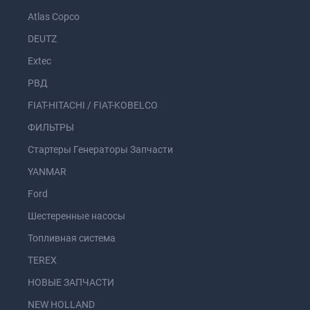
Atlas Copco
DEUTZ
Extec
РВД
FIAT-HITACHI / FIAT-KOBELCO
ФИЛЬТРЫ
Стартеры Генераторы Запчасти
YANMAR
Ford
Шестеренные насосы
Топливная система
TEREX
НОВЫЕ ЗАПЧАСТИ
NEW HOLLAND