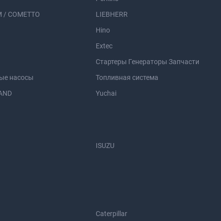
 / COMETTO
LIEBHERR
Hino
Extec
Стартеры Генераторы Запчасти
ые насосы
Топливная система
AND
Yuchai
ISUZU
Caterpillar