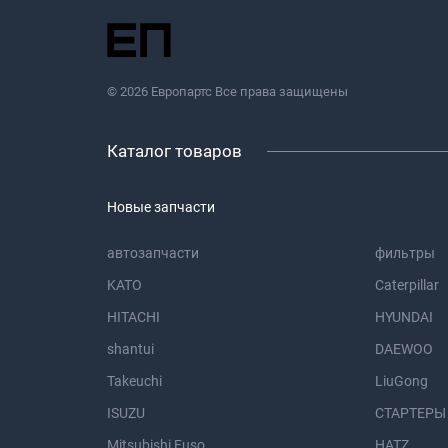
© 2026 Европартс Все права защищены
Каталог товаров
Новые запчасти
автозапчасти
фильтры
KATO
Caterpillar
HITACHI
HYUNDAI
shantui
DAEWOO
Takeuchi
LiuGong
ISUZU
СТАРТЕРЫ
Mitsubishi Fuso
HATZ