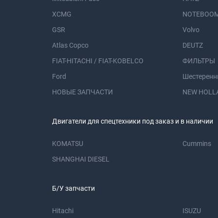
XCMG
NOTEBOOM
GSR
Volvo
Atlas Copco
DEUTZ
FIAT-HITACHI / FIAT-KOBELCO
ФИЛЬТРЫ
Ford
Шестеренн
НОВЫЕ ЗАПЧАСТИ
NEW HOLL
Двигатели для спецтехники под заказ и в наличии
KOMATSU
Cummins
SHANGHAI DIESEL
Б/У запчасти
Hitachi
ISUZU