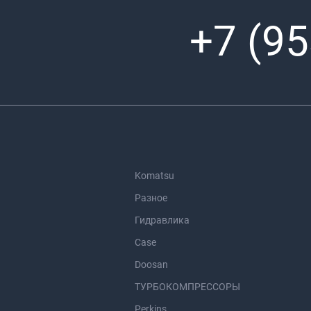
+7 (95
Komatsu
Разное
Гидравлика
Case
Doosan
ТУРБОКОМПРЕССОРЫ
Perkins