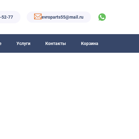
6-52-77
evroparts55@mail.ru
е
Услуги
Контакты
Корзина