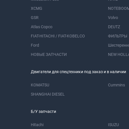
XCMG
NOTEBOOM
GSR
Volvo
Atlas Copco
DEUTZ
FIAT-HITACHI / FIAT-KOBELCO
ФИЛЬТРЫ
Ford
Шестеренн
НОВЫЕ ЗАПЧАСТИ
NEW HOLL
Двигатели для спецтехники под заказ и в наличии
KOMATSU
Cummins
SHANGHAI DIESEL
Б/У запчасти
Hitachi
ISUZU