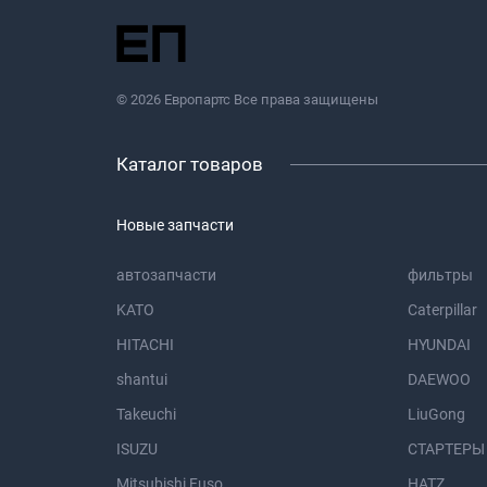
© 2026 Европартс Все права защищены
Каталог товаров
Новые запчасти
автозапчасти
фильтры
KATO
Caterpillar
HITACHI
HYUNDAI
shantui
DAEWOO
Takeuchi
LiuGong
ISUZU
СТАРТЕРЫ
Mitsubishi Fuso
HATZ