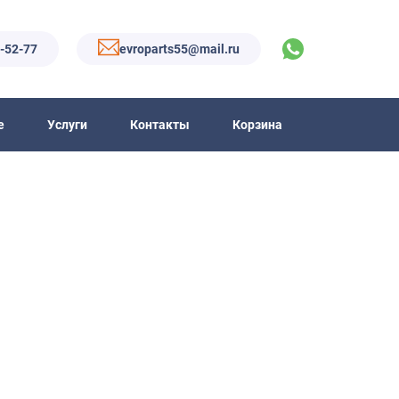
6-52-77
evroparts55@mail.ru
е
Услуги
Контакты
Корзина