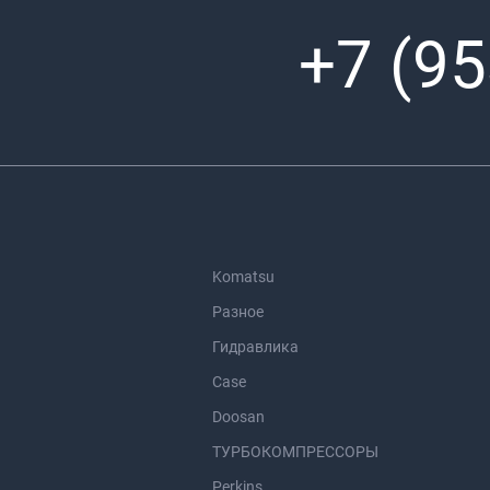
+7 (95
Komatsu
Разное
Гидравлика
Case
Doosan
ТУРБОКОМПРЕССОРЫ
Perkins