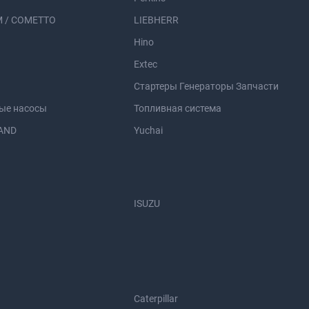
 / COMETTO
LIEBHERR
Hino
Extec
Стартеры Генераторы Запчасти
ые насосы
Топливная система
AND
Yuchai
ISUZU
Caterpillar