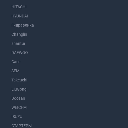
HITACHI
HYUNDAI
Гидравлика
Changlin
shantui
DAEWOO
Case
SEM
Takeuchi
LiuGong
Doosan
WEICHAI
ISUZU
СТАРТЕРЫ