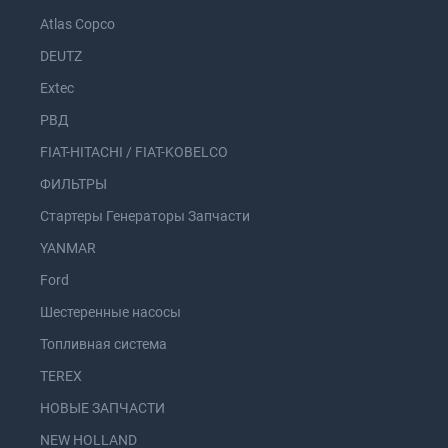
Atlas Copco
DEUTZ
Extec
РВД
FIAT-HITACHI / FIAT-KOBELCO
ФИЛЬТРЫ
Стартеры Генераторы Запчасти
YANMAR
Ford
Шестеренные насосы
Топливная система
TEREX
НОВЫЕ ЗАПЧАСТИ
NEW HOLLAND