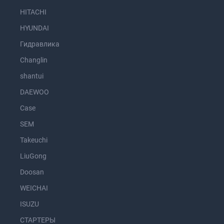
HITACHI
HYUNDAI
Гидравлика
Changlin
shantui
DAEWOO
Case
SEM
Takeuchi
LiuGong
Doosan
WEICHAI
ISUZU
СТАРТЕРЫ