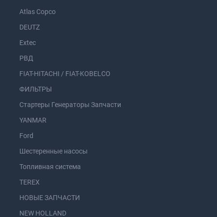
Atlas Copco
DEUTZ
Extec
РВД
FIAT-HITACHI / FIAT-KOBELCO
ФИЛЬТРЫ
Стартеры Генераторы Запчасти
YANMAR
Ford
Шестеренные насосы
Топливная система
TEREX
НОВЫЕ ЗАПЧАСТИ
NEW HOLLAND