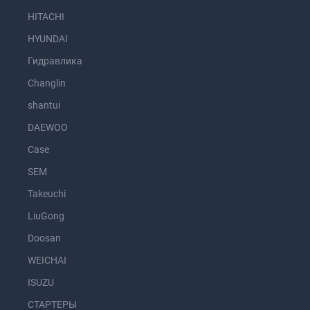
HITACHI
HYUNDAI
Гидравлика
Changlin
shantui
DAEWOO
Case
SEM
Takeuchi
LiuGong
Doosan
WEICHAI
ISUZU
СТАРТЕРЫ