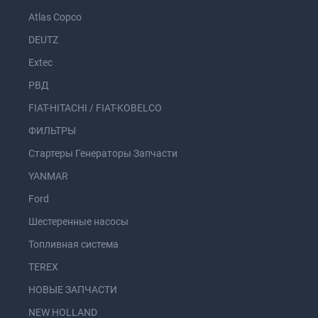
Atlas Copco
DEUTZ
Extec
РВД
FIAT-HITACHI / FIAT-KOBELCO
ФИЛЬТРЫ
Стартеры Генераторы Запчасти
YANMAR
Ford
Шестеренные насосы
Топливная система
TEREX
НОВЫЕ ЗАПЧАСТИ
NEW HOLLAND