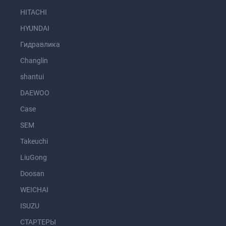
HITACHI
HYUNDAI
Гидравлика
Changlin
shantui
DAEWOO
Case
SEM
Takeuchi
LiuGong
Doosan
WEICHAI
ISUZU
СТАРТЕРЫ