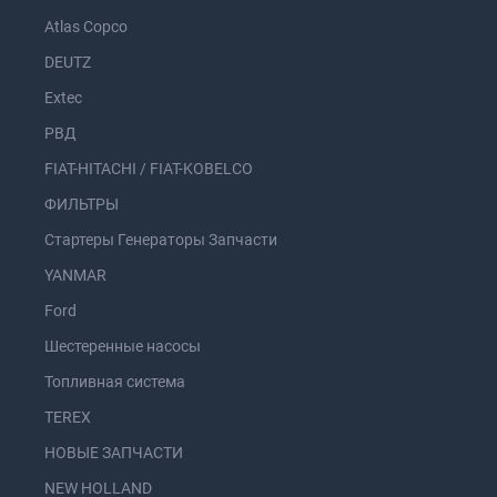
Atlas Copco
DEUTZ
Extec
РВД
FIAT-HITACHI / FIAT-KOBELCO
ФИЛЬТРЫ
Стартеры Генераторы Запчасти
YANMAR
Ford
Шестеренные насосы
Топливная система
TEREX
НОВЫЕ ЗАПЧАСТИ
NEW HOLLAND