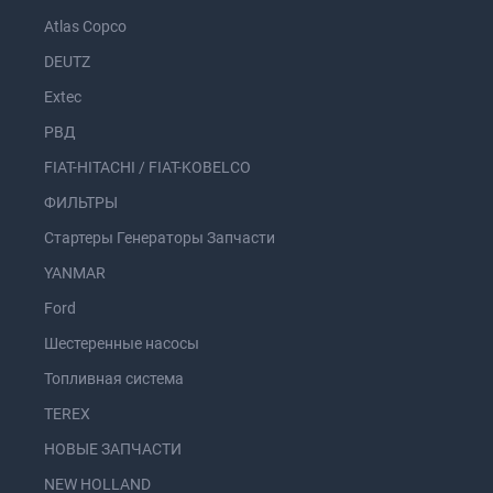
Atlas Copco
DEUTZ
Extec
РВД
FIAT-HITACHI / FIAT-KOBELCO
ФИЛЬТРЫ
Стартеры Генераторы Запчасти
YANMAR
Ford
Шестеренные насосы
Топливная система
TEREX
НОВЫЕ ЗАПЧАСТИ
NEW HOLLAND