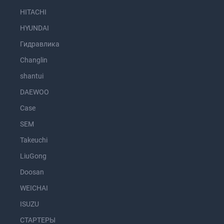
HITACHI
HYUNDAI
Гидравлика
Changlin
shantui
DAEWOO
Case
SEM
Takeuchi
LiuGong
Doosan
WEICHAI
ISUZU
СТАРТЕРЫ