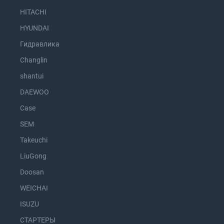
HITACHI
HYUNDAI
Гидравлика
Changlin
shantui
DAEWOO
Case
SEM
Takeuchi
LiuGong
Doosan
WEICHAI
ISUZU
СТАРТЕРЫ