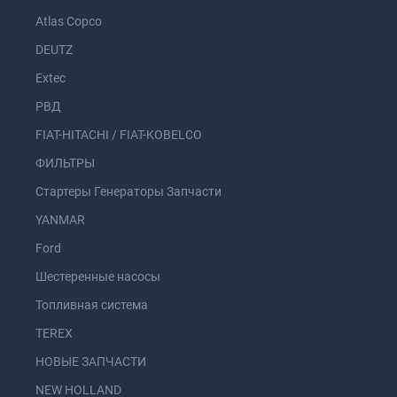
Atlas Copco
DEUTZ
Extec
РВД
FIAT-HITACHI / FIAT-KOBELCO
ФИЛЬТРЫ
Стартеры Генераторы Запчасти
YANMAR
Ford
Шестеренные насосы
Топливная система
TEREX
НОВЫЕ ЗАПЧАСТИ
NEW HOLLAND