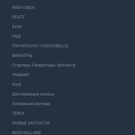
Atlas Copco
DEUTZ
Extec
РВД
FIAT-HITACHI / FIAT-KOBELCO
ФИЛЬТРЫ
Стартеры Генераторы Запчасти
YANMAR
Ford
Шестеренные насосы
Топливная система
TEREX
НОВЫЕ ЗАПЧАСТИ
NEW HOLLAND