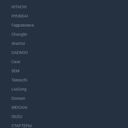
HITACHI
HYUNDAI
Гидравлика
Changlin
shantui
DAEWOO
Case
SEM
Takeuchi
LiuGong
Doosan
WEICHAI
ISUZU
СТАРТЕРЫ