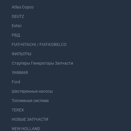
Atlas Copco
DEUTZ
Extec
РВД
FIAT-HITACHI / FIAT-KOBELCO
ФИЛЬТРЫ
Стартеры Генераторы Запчасти
YANMAR
Ford
Шестеренные насосы
Топливная система
TEREX
НОВЫЕ ЗАПЧАСТИ
NEW HOLLAND