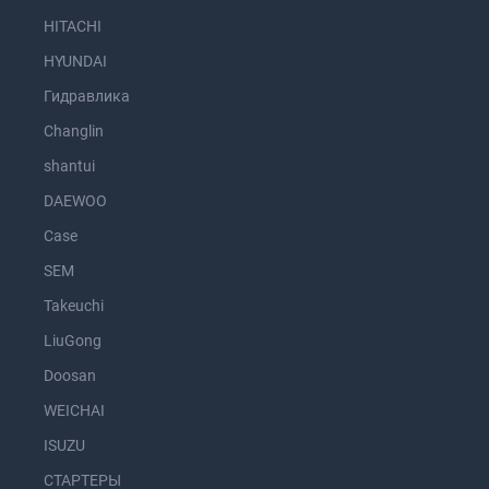
HITACHI
HYUNDAI
Гидравлика
Changlin
shantui
DAEWOO
Case
SEM
Takeuchi
LiuGong
Doosan
WEICHAI
ISUZU
СТАРТЕРЫ