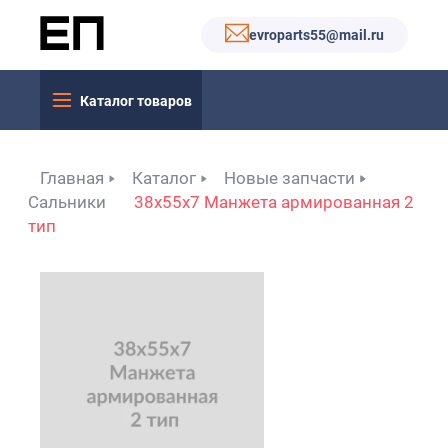
evroparts55@mail.ru
Каталог товаров
Главная
Каталог
Новые запчасти
Сальники
38x55x7 Манжета армированная 2
тип