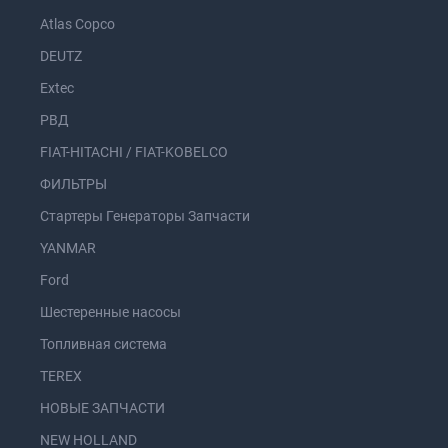
Atlas Copco
DEUTZ
Extec
РВД
FIAT-HITACHI / FIAT-KOBELCO
ФИЛЬТРЫ
Стартеры Генераторы Запчасти
YANMAR
Ford
Шестеренные насосы
Топливная система
TEREX
НОВЫЕ ЗАПЧАСТИ
NEW HOLLAND