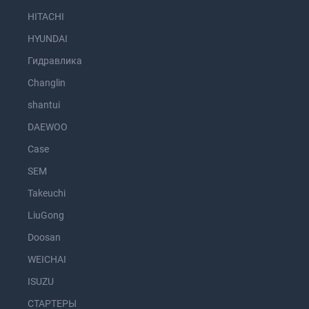
HITACHI
HYUNDAI
Гидравлика
Changlin
shantui
DAEWOO
Case
SEM
Takeuchi
LiuGong
Doosan
WEICHAI
ISUZU
СТАРТЕРЫ