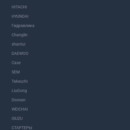
HITACHI
HYUNDAI
Гидравлика
Changlin
shantui
DAEWOO
Case
SEM
Takeuchi
LiuGong
Doosan
WEICHAI
ISUZU
СТАРТЕРЫ