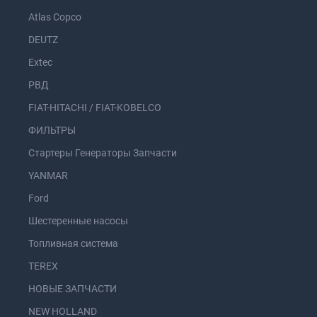
Atlas Copco
DEUTZ
Extec
РВД
FIAT-HITACHI / FIAT-KOBELCO
ФИЛЬТРЫ
Стартеры Генераторы Запчасти
YANMAR
Ford
Шестеренные насосы
Топливная система
TEREX
НОВЫЕ ЗАПЧАСТИ
NEW HOLLAND