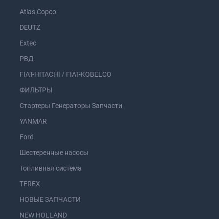
Atlas Copco
DEUTZ
Extec
РВД
FIAT-HITACHI / FIAT-KOBELCO
ФИЛЬТРЫ
Стартеры Генераторы Запчасти
YANMAR
Ford
Шестеренные насосы
Топливная система
TEREX
НОВЫЕ ЗАПЧАСТИ
NEW HOLLAND