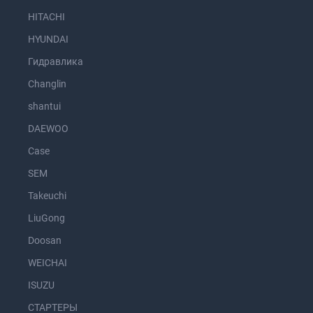
HITACHI
HYUNDAI
Гидравлика
Changlin
shantui
DAEWOO
Case
SEM
Takeuchi
LiuGong
Doosan
WEICHAI
ISUZU
СТАРТЕРЫ