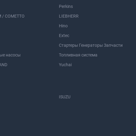
Perkins
 / COMETTO
LIEBHERR
Hino
Extec
Стартеры Генераторы Запчасти
ые насосы
Топливная система
AND
Yuchai
ISUZU