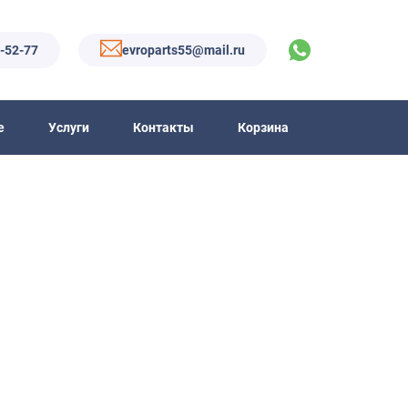
6-52-77
evroparts55@mail.ru
е
Услуги
Контакты
Корзина