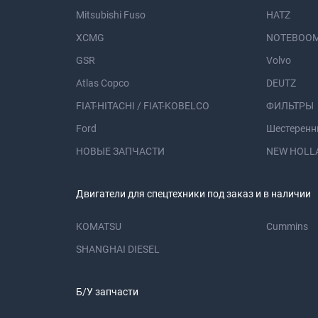
Mitsubishi Fuso
HATZ
XCMG
NOTEBOOM
GSR
Volvo
Atlas Copco
DEUTZ
FIAT-HITACHI / FIAT-KOBELCO
ФИЛЬТРЫ
Ford
Шестеренн
НОВЫЕ ЗАПЧАСТИ
NEW HOLL
Двигатели для спецтехники под заказ и в наличии
KOMATSU
Cummins
SHANGHAI DIESEL
Б/У запчасти