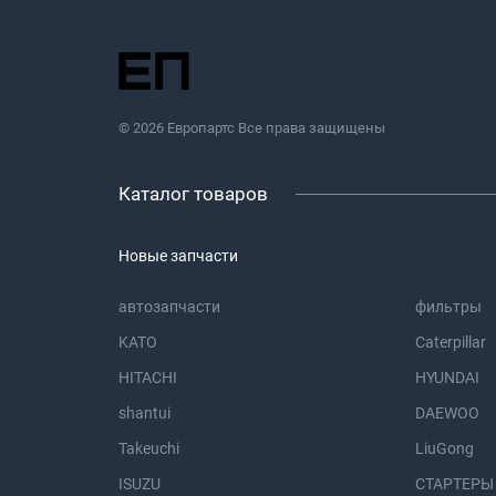
© 2026 Европартс Все права защищены
Каталог товаров
Новые запчасти
автозапчасти
фильтры
KATO
Caterpillar
HITACHI
HYUNDAI
shantui
DAEWOO
Takeuchi
LiuGong
ISUZU
СТАРТЕРЫ