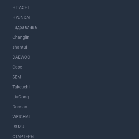
HITACHI
HYUNDAI
Гидравлика
Changlin
shantui
DAEWOO
Case
SEM
Takeuchi
LiuGong
Doosan
WEICHAI
ISUZU
СТАРТЕРЫ