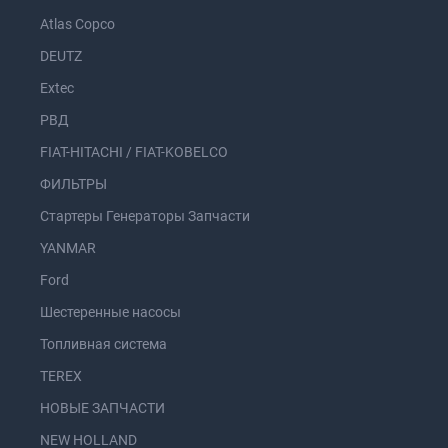
Atlas Copco
DEUTZ
Extec
РВД
FIAT-HITACHI / FIAT-KOBELCO
ФИЛЬТРЫ
Стартеры Генераторы Запчасти
YANMAR
Ford
Шестеренные насосы
Топливная система
TEREX
НОВЫЕ ЗАПЧАСТИ
NEW HOLLAND