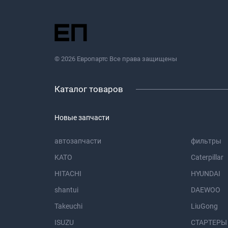
© 2026 Европартс Все права защищены
Каталог товаров
Новые запчасти
автозапчасти
фильтры
KATO
Caterpillar
HITACHI
HYUNDAI
shantui
DAEWOO
Takeuchi
LiuGong
ISUZU
СТАРТЕРЫ