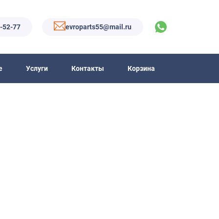
6-52-77
evroparts55@mail.ru
е
Услуги
Контакты
Корзина