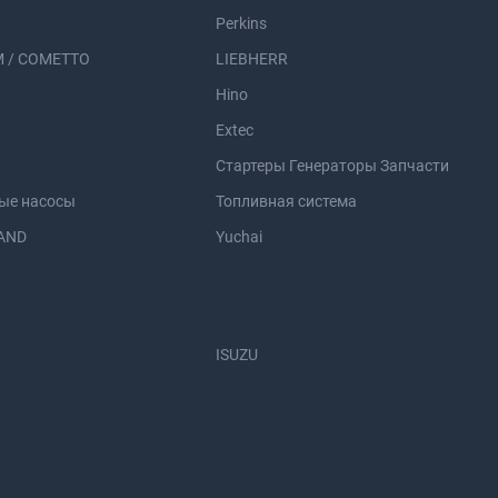
Perkins
 / COMETTO
LIEBHERR
Hino
Extec
Стартеры Генераторы Запчасти
ые насосы
Топливная система
AND
Yuchai
ISUZU