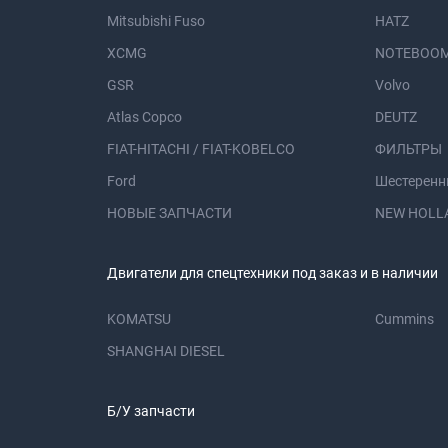
Mitsubishi Fuso
HATZ
XCMG
NOTEBOOM
GSR
Volvo
Atlas Copco
DEUTZ
FIAT-HITACHI / FIAT-KOBELCO
ФИЛЬТРЫ
Ford
Шестеренн
НОВЫЕ ЗАПЧАСТИ
NEW HOLL
Двигатели для спецтехники под заказ и в наличии
KOMATSU
Cummins
SHANGHAI DIESEL
Б/У запчасти