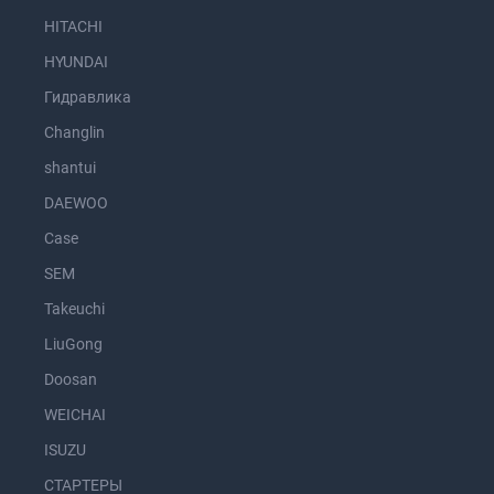
HITACHI
HYUNDAI
Гидравлика
Changlin
shantui
DAEWOO
Case
SEM
Takeuchi
LiuGong
Doosan
WEICHAI
ISUZU
СТАРТЕРЫ