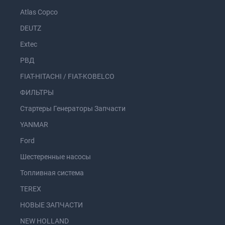
Atlas Copco
DEUTZ
Extec
РВД
FIAT-HITACHI / FIAT-KOBELCO
ФИЛЬТРЫ
Стартеры Генераторы Запчасти
YANMAR
Ford
Шестеренные насосы
Топливная система
TEREX
НОВЫЕ ЗАПЧАСТИ
NEW HOLLAND