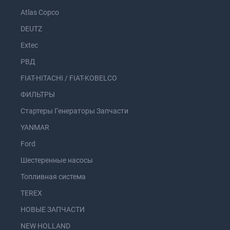
Atlas Copco
DEUTZ
Extec
РВД
FIAT-HITACHI / FIAT-KOBELCO
ФИЛЬТРЫ
Стартеры Генераторы Запчасти
YANMAR
Ford
Шестеренные насосы
Топливная система
TEREX
НОВЫЕ ЗАПЧАСТИ
NEW HOLLAND