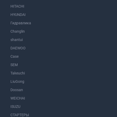
HITACHI
HYUNDAI
Гидравлика
Changlin
shantui
DAEWOO
Case
SEM
Takeuchi
LiuGong
Doosan
WEICHAI
ISUZU
СТАРТЕРЫ