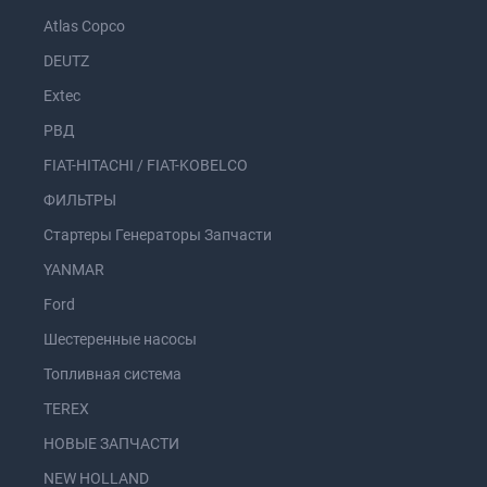
Atlas Copco
DEUTZ
Extec
РВД
FIAT-HITACHI / FIAT-KOBELCO
ФИЛЬТРЫ
Стартеры Генераторы Запчасти
YANMAR
Ford
Шестеренные насосы
Топливная система
TEREX
НОВЫЕ ЗАПЧАСТИ
NEW HOLLAND