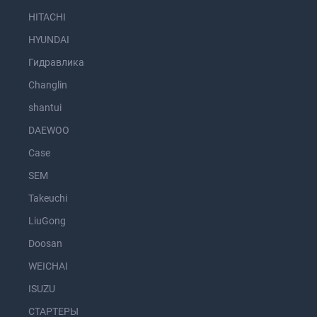
HITACHI
HYUNDAI
Гидравлика
Changlin
shantui
DAEWOO
Case
SEM
Takeuchi
LiuGong
Doosan
WEICHAI
ISUZU
СТАРТЕРЫ