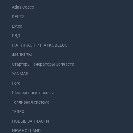
Atlas Copco
DEUTZ
Extec
РВД
FIAT-HITACHI / FIAT-KOBELCO
ФИЛЬТРЫ
Стартеры Генераторы Запчасти
YANMAR
Ford
Шестеренные насосы
Топливная система
TEREX
НОВЫЕ ЗАПЧАСТИ
NEW HOLLAND