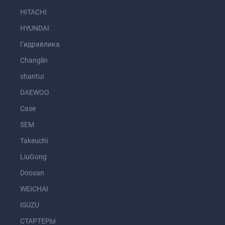
HITACHI
HYUNDAI
Гидравлика
Changlin
shantui
DAEWOO
Case
SEM
Takeuchi
LiuGong
Doosan
WEICHAI
ISUZU
СТАРТЕРЫ