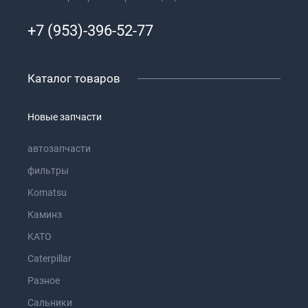
+7 (953)-396-52-77
Каталог товаров
Новые запчасти
автозапчасти
фильтры
Komatsu
Каминз
KATO
Caterpillar
Разное
Сальники