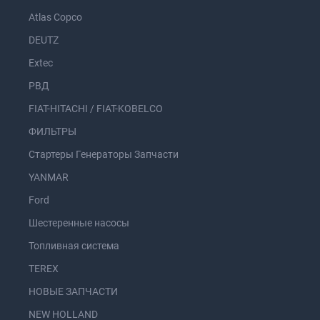
Atlas Copco
DEUTZ
Extec
РВД
FIAT-HITACHI / FIAT-KOBELCO
ФИЛЬТРЫ
Стартеры Генераторы Запчасти
YANMAR
Ford
Шестеренные насосы
Топливная система
TEREX
НОВЫЕ ЗАПЧАСТИ
NEW HOLLAND