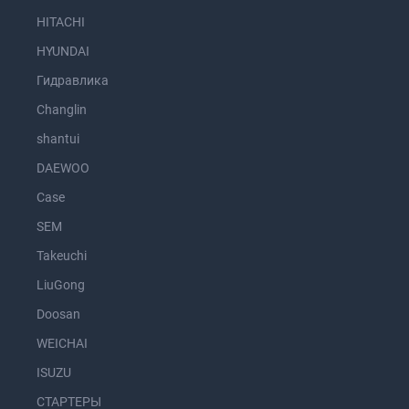
HITACHI
HYUNDAI
Гидравлика
Changlin
shantui
DAEWOO
Case
SEM
Takeuchi
LiuGong
Doosan
WEICHAI
ISUZU
СТАРТЕРЫ