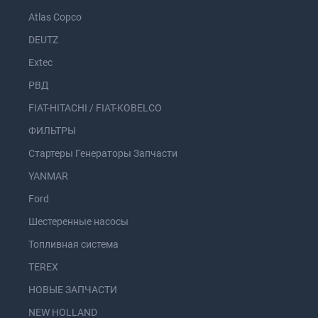
Atlas Copco
DEUTZ
Extec
РВД
FIAT-HITACHI / FIAT-KOBELCO
ФИЛЬТРЫ
Стартеры Генераторы Запчасти
YANMAR
Ford
Шестеренные насосы
Топливная система
TEREX
НОВЫЕ ЗАПЧАСТИ
NEW HOLLAND