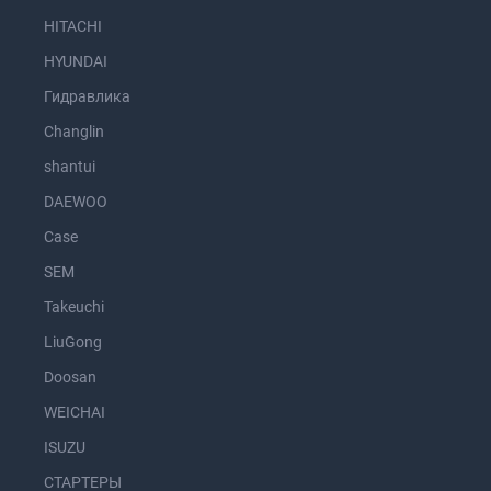
HITACHI
HYUNDAI
Гидравлика
Changlin
shantui
DAEWOO
Case
SEM
Takeuchi
LiuGong
Doosan
WEICHAI
ISUZU
СТАРТЕРЫ