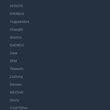
HITACHI
HYUNDAI
Гидравлика
Changlin
shantui
DAEWOO
Case
SEM
Takeuchi
LiuGong
Doosan
WEICHAI
ISUZU
СТАРТЕРЫ