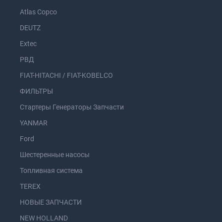
Atlas Copco
DEUTZ
Extec
РВД
FIAT-HITACHI / FIAT-KOBELCO
ФИЛЬТРЫ
Стартеры Генераторы Запчасти
YANMAR
Ford
Шестеренные насосы
Топливная система
TEREX
НОВЫЕ ЗАПЧАСТИ
NEW HOLLAND