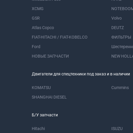
XCMG
NOTEBOOM
GSR
Volvo
Atlas Copco
DEUTZ
FIAT-HITACHI / FIAT-KOBELCO
ФИЛЬТРЫ
Ford
Шестеренн
НОВЫЕ ЗАПЧАСТИ
NEW HOLL
Двигатели для спецтехники под заказ и в наличии
KOMATSU
Cummins
SHANGHAI DIESEL
Б/У запчасти
Hitachi
ISUZU