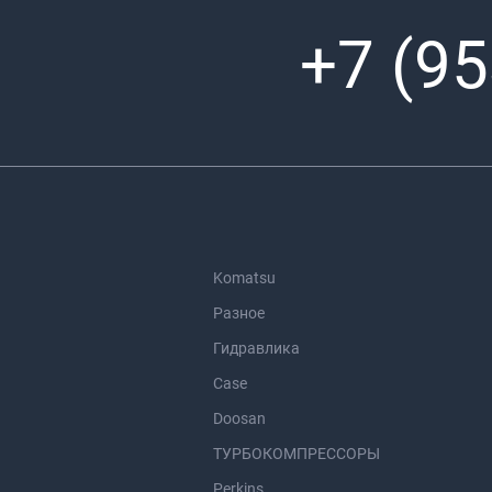
+7 (95
Komatsu
Разное
Гидравлика
Case
Doosan
ТУРБОКОМПРЕССОРЫ
Perkins