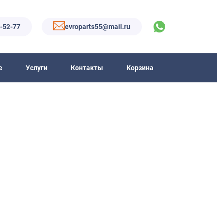
6-52-77
evroparts55@mail.ru
е
Услуги
Контакты
Корзина