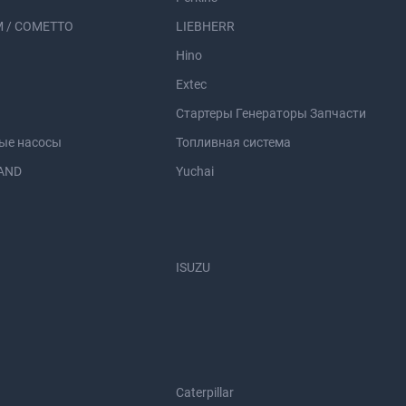
 / COMETTO
LIEBHERR
Hino
Extec
Стартеры Генераторы Запчасти
ые насосы
Топливная система
AND
Yuchai
ISUZU
Caterpillar