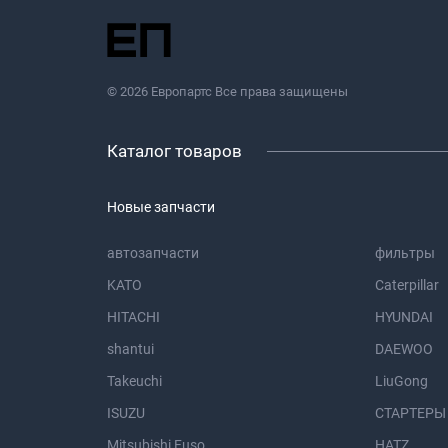
© 2026 Европартс Все права защищены
Каталог товаров
Новые запчасти
автозапчасти
фильтры
KATO
Caterpillar
HITACHI
HYUNDAI
shantui
DAEWOO
Takeuchi
LiuGong
ISUZU
СТАРТЕРЫ
Mitsubishi Fuso
HATZ