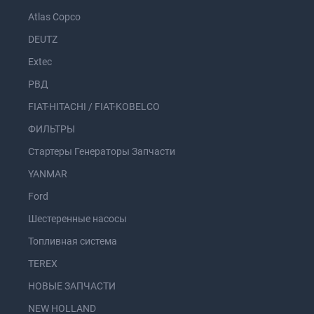
Atlas Copco
DEUTZ
Extec
РВД
FIAT-HITACHI / FIAT-KOBELCO
ФИЛЬТРЫ
Стартеры Генераторы Запчасти
YANMAR
Ford
Шестеренные насосы
Топливная система
TEREX
НОВЫЕ ЗАПЧАСТИ
NEW HOLLAND