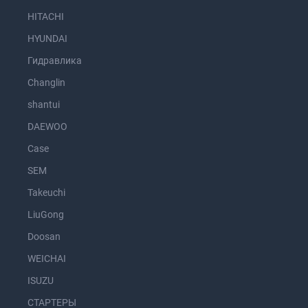
HITACHI
HYUNDAI
Гидравлика
Changlin
shantui
DAEWOO
Case
SEM
Takeuchi
LiuGong
Doosan
WEICHAI
ISUZU
СТАРТЕРЫ