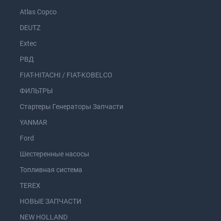
Atlas Copco
DEUTZ
Extec
РВД
FIAT-HITACHI / FIAT-KOBELCO
ФИЛЬТРЫ
Стартеры Генераторы Запчасти
YANMAR
Ford
Шестеренные насосы
Топливная система
TEREX
НОВЫЕ ЗАПЧАСТИ
NEW HOLLAND