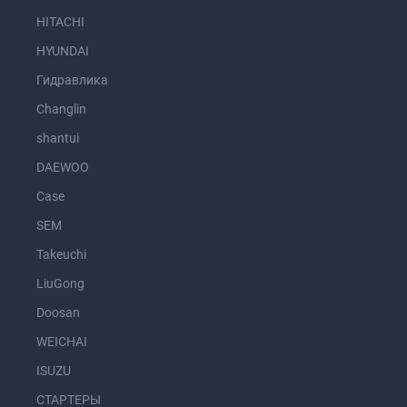
HITACHI
HYUNDAI
Гидравлика
Changlin
shantui
DAEWOO
Case
SEM
Takeuchi
LiuGong
Doosan
WEICHAI
ISUZU
СТАРТЕРЫ