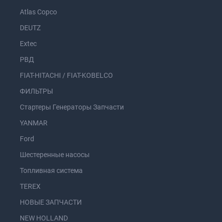
Atlas Copco
DEUTZ
Extec
РВД
FIAT-HITACHI / FIAT-KOBELCO
ФИЛЬТРЫ
Стартеры Генераторы Запчасти
YANMAR
Ford
Шестеренные насосы
Топливная система
TEREX
НОВЫЕ ЗАПЧАСТИ
NEW HOLLAND