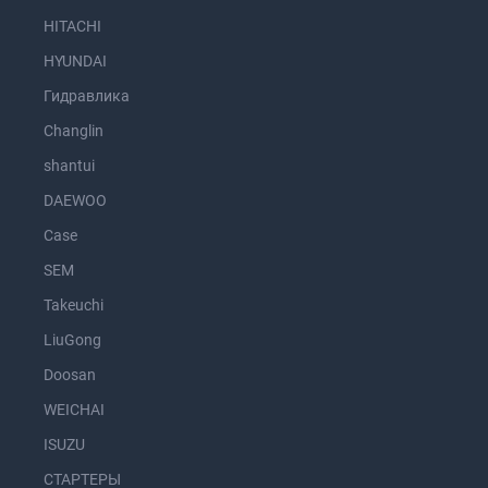
HITACHI
HYUNDAI
Гидравлика
Changlin
shantui
DAEWOO
Case
SEM
Takeuchi
LiuGong
Doosan
WEICHAI
ISUZU
СТАРТЕРЫ