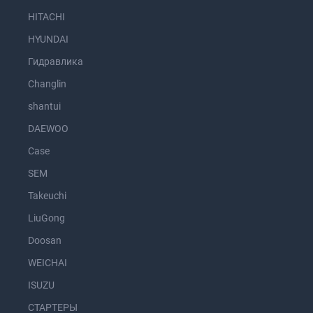
HITACHI
HYUNDAI
Гидравлика
Changlin
shantui
DAEWOO
Case
SEM
Takeuchi
LiuGong
Doosan
WEICHAI
ISUZU
СТАРТЕРЫ