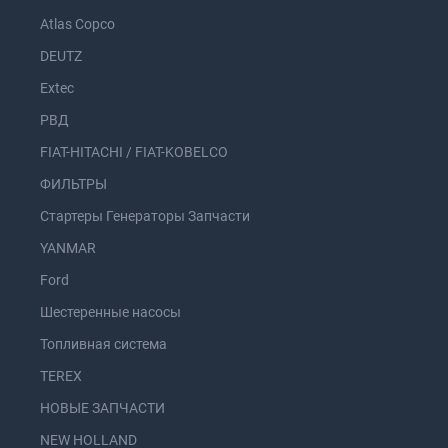
Atlas Copco
DEUTZ
Extec
РВД
FIAT-HITACHI / FIAT-KOBELCO
ФИЛЬТРЫ
Стартеры Генераторы Запчасти
YANMAR
Ford
Шестеренные насосы
Топливная система
TEREX
НОВЫЕ ЗАПЧАСТИ
NEW HOLLAND