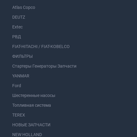
Atlas Copco
DEUTZ
Extec
РВД
FIAT-HITACHI / FIAT-KOBELCO
ФИЛЬТРЫ
Стартеры Генераторы Запчасти
YANMAR
Ford
Шестеренные насосы
Топливная система
TEREX
НОВЫЕ ЗАПЧАСТИ
NEW HOLLAND