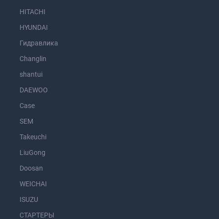
HITACHI
HYUNDAI
Гидравлика
Changlin
shantui
DAEWOO
Case
SEM
Takeuchi
LiuGong
Doosan
WEICHAI
ISUZU
СТАРТЕРЫ