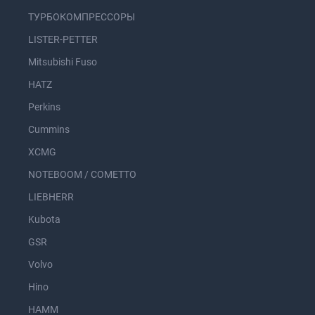
ТУРБОКОМПРЕССОРЫ
LISTER-PETTER
Mitsubishi Fuso
HATZ
Perkins
Cummins
XCMG
NOTEBOOM / COMETTO
LIEBHERR
Kubota
GSR
Volvo
Hino
HAMM