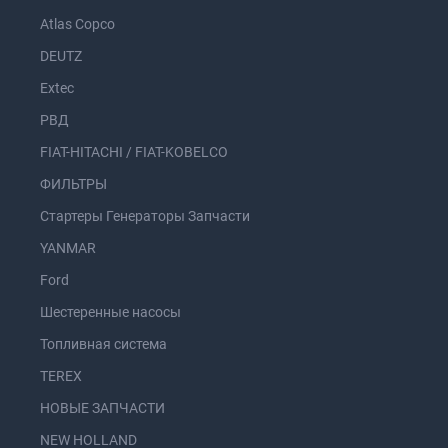
Atlas Copco
DEUTZ
Extec
РВД
FIAT-HITACHI / FIAT-KOBELCO
ФИЛЬТРЫ
Стартеры Генераторы Запчасти
YANMAR
Ford
Шестеренные насосы
Топливная система
TEREX
НОВЫЕ ЗАПЧАСТИ
NEW HOLLAND