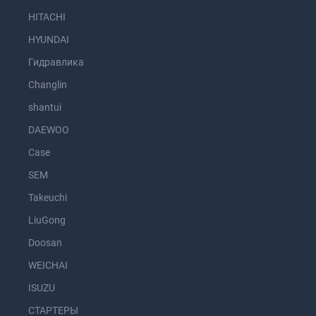
HITACHI
HYUNDAI
Гидравлика
Changlin
shantui
DAEWOO
Case
SEM
Takeuchi
LiuGong
Doosan
WEICHAI
ISUZU
СТАРТЕРЫ