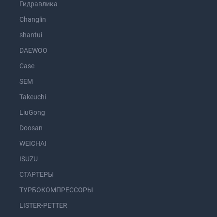
Гидравлика
Changlin
shantui
DAEWOO
Case
SEM
Takeuchi
LiuGong
Doosan
WEICHAI
ISUZU
СТАРТЕРЫ
ТУРБОКОМПРЕССОРЫ
LISTER-PETTER