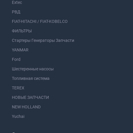
Extec
РВД
FIAT-HITACHI / FIAT-KOBELCO
ФИЛЬТРЫ
Стартеры Генераторы Запчасти
YANMAR
Ford
Шестеренные насосы
Топливная система
TEREX
НОВЫЕ ЗАПЧАСТИ
NEW HOLLAND
Yuchai