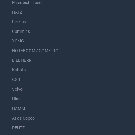
Mitsubishi Fuso
HATZ
Perkins
Cummins
XCMG
NOTEBOOM / COMETTO
LIEBHERR
Kubota
GSR
Volvo
Hino
HAMM
Atlas Copco
DEUTZ