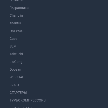
Гидравлика
Changlin
shantui
DAEWOO
Case
SEM
Takeuchi
LiuGong
Doosan
WEICHAI
ISUZU
СТАРТЕРЫ
ТУРБОКОМПРЕССОРЫ
LISTER-PETTER