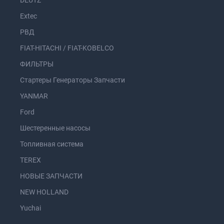
Extec
РВД
FIAT-HITACHI / FIAT-KOBELCO
ФИЛЬТРЫ
Стартеры Генераторы Запчасти
YANMAR
Ford
Шестеренные насосы
Топливная система
TEREX
НОВЫЕ ЗАПЧАСТИ
NEW HOLLAND
Yuchai