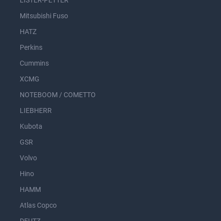
Mitsubishi Fuso
HATZ
Perkins
Cummins
XCMG
NOTEBOOM / COMETTO
LIEBHERR
Kubota
GSR
Volvo
Hino
HAMM
Atlas Copco
DEUTZ