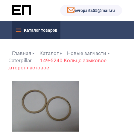
evroparts55@mail.ru
Каталог товаров
Главная
Каталог
Новые запчасти
Caterpillar
149-5240 Кольцо замковое
,второпластовое