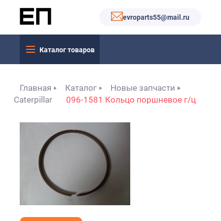
evroparts55@mail.ru
Каталог товаров
Главная
Каталог
Новые запчасти
Caterpillar
096-1581 Кольцо поршневое г/ц