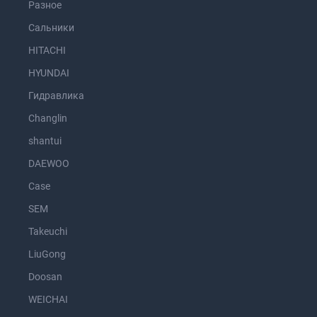
Разное
Сальники
HITACHI
HYUNDAI
Гидравлика
Changlin
shantui
DAEWOO
Case
SEM
Takeuchi
LiuGong
Doosan
WEICHAI