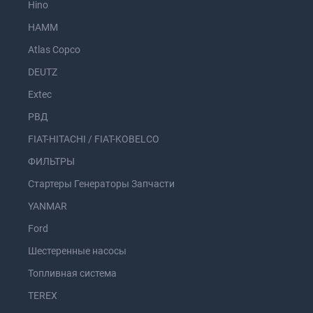
Hino
HAMM
Atlas Copco
DEUTZ
Extec
РВД
FIAT-HITACHI / FIAT-KOBELCO
ФИЛЬТРЫ
Стартеры Генераторы Запчасти
YANMAR
Ford
Шестеренные насосы
Топливная система
TEREX